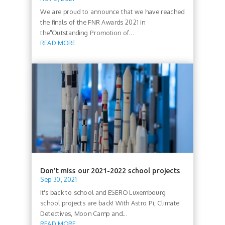
We are proud to announce that we have reached
the finals of the FNR Awards 2021 in
the"Outstanding Promotion of...
READ MORE
Don’t miss our 2021-2022 school projects
Sep 30, 2021
It's back to school and ESERO Luxembourg
school projects are back! With Astro Pi, Climate
Detectives, Moon Camp and...
READ MORE