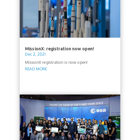
MissionX: registration now open!
Dec 2, 2021
MissionX registration is now open!
READ MORE