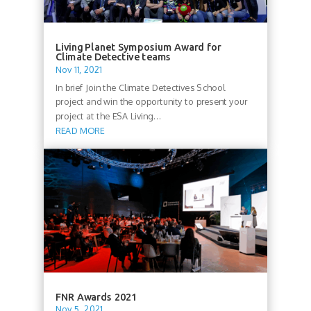
Living Planet Symposium Award for
Climate Detective teams
Nov 11, 2021
In brief Join the Climate Detectives School
project and win the opportunity to present your
project at the ESA Living...
READ MORE
FNR Awards 2021
Nov 5, 2021