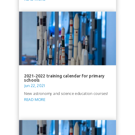
2021-2022 training calendar for primary
schools
Jun 22, 2021
New astronomy and science education courses!
READ MORE