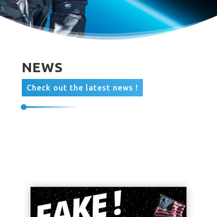
NEWS
Check out the latest news !