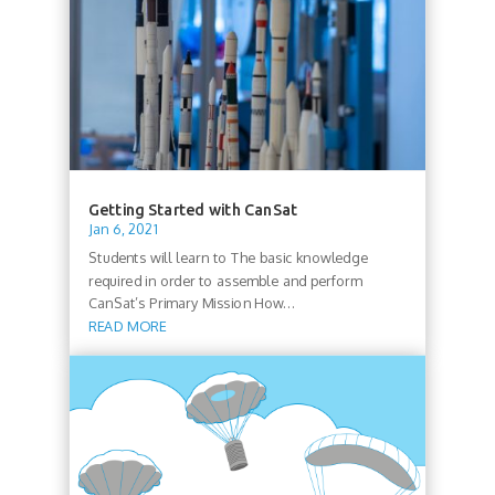
Getting Started with CanSat
Jan 6, 2021
Students will learn to The basic knowledge
required in order to assemble and perform
CanSat’s Primary Mission How...
READ MORE