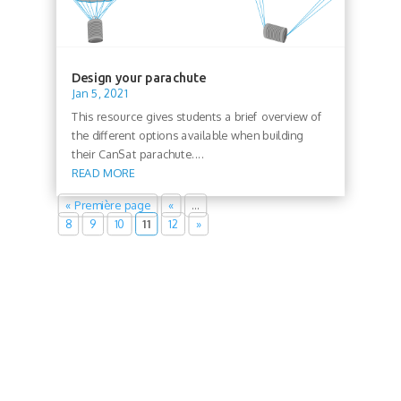
Design your parachute
Jan 5, 2021
This resource gives students a brief overview of
the different options available when building
their CanSat parachute....
READ MORE
« Première page
«
…
8
9
10
11
12
»