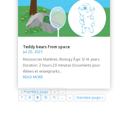
Teddy bears from space
Jul 20, 2023
Ressources Matières: Biology Âge: 12-16 years
Duration: 2 hours 20 minutes Documents pour
élèves et enseignants...
READ MORE
« Première page
«
…
7
8
9
10
11
…
»
Dernière page »