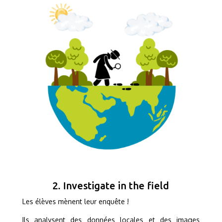
2. Investigate in the field
Les élèves mènent leur enquête !
Ils analysent des données locales et des images