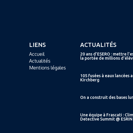
LIENS
ACTUALITÉS
Accueil
20 ans d’ESERO : mettre l’e
la portée de millions d’élèv
Actualités
Mentions légales
105 fusées à eaux lancées 
Kirchberg
On a construit des bases lu
Une équipe à Frascati : Cli
Detective Summit @ ESRIN