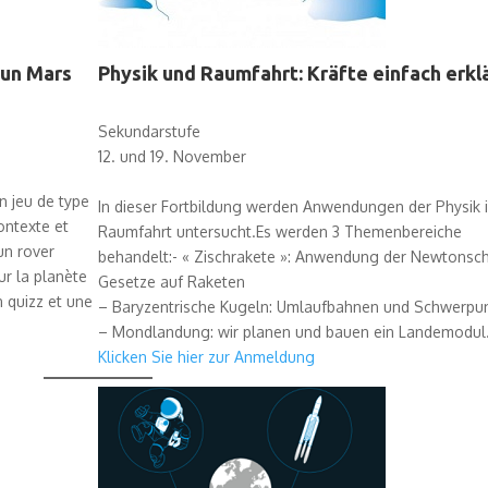
 un Mars
Physik und Raumfahrt: Kräfte einfach erklä
Sekundarstufe
12. und 19. November
n jeu de type
In dieser Fortbildung werden Anwendungen der Physik 
ontexte et
Raumfahrt untersucht.Es werden 3 Themenbereiche
un rover
behandelt:- « Zischrakete »: Anwendung der Newtonsc
ur la planète
Gesetze auf Raketen
 quizz et une
– Baryzentrische Kugeln: Umlaufbahnen und Schwerpu
– Mondlandung: wir planen und bauen ein Landemodul
Klicken Sie hier zur Anmeldung