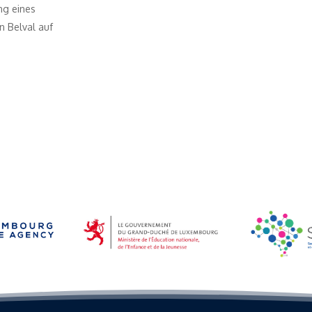
ng eines
n Belval auf