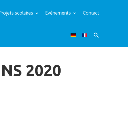
Projets scolaires
Evénements
Contact
NS 2020