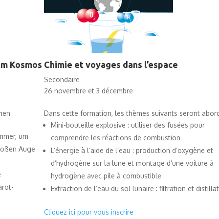
dem Kosmos
Chimie et voyages dans l’espace
Secondaire
26 novembre et 3 décembre
emen
Dans cette formation, les thèmes suivants seront abor
Mini-bouteille explosive : utiliser des fusées pour
ammer, um
comprendre les réactions de combustion
bloßen Auge
L’énergie à l’aide de l’eau : production d’oxygène et
d’hydrogène sur la lune et montage d’une voiture à
e
hydrogène avec pile à combustible
arot-
Extraction de l’eau du sol lunaire : filtration et distilla
Cliquez ici pour vous inscrire