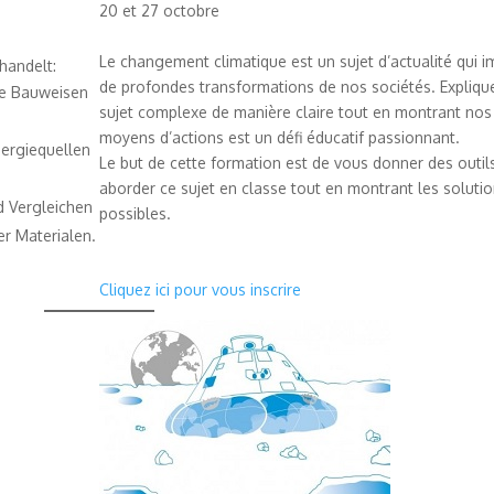
20 et 27 octobre
Le changement climatique est un sujet d’actualité qui i
handelt:
de profondes transformations de nos sociétés. Expliqu
che Bauweisen
sujet complexe de manière claire tout en montrant nos
moyens d’actions est un défi éducatif passionnant.
ergiequellen
Le but de cette formation est de vous donner des outil
aborder ce sujet en classe tout en montrant les soluti
d Vergleichen
possibles.
er Materialen.
Cliquez ici pour vous inscrire