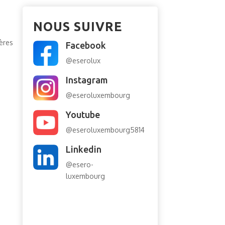
NOUS SUIVRE
ères
Facebook
@eserolux
Instagram
@eseroluxembourg
Youtube
@eseroluxembourg5814
Linkedin
@esero-
luxembourg