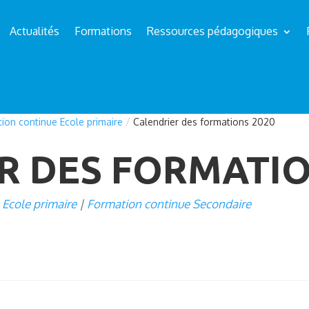
Actualités
Formations
Ressources pédagogiques
ion continue Ecole primaire
/
Calendrier des formations 2020
R DES FORMATIO
 Ecole primaire
Formation continue Secondaire