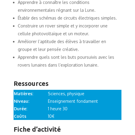
Apprendre à connaître les conditions
environnementales régnant sur la Lune.
Établir des schémas de circuits électriques simples.
Construire un rover simple et y incorporer une
cellule photovoltaïque et un moteur.
Améliorer l’aptitude des élèves à travailler en
groupe et leur pensée créative.
Apprendre quels sont les buts poursuivis avec les
rovers lunaires dans l’exploration lunaire.
Ressources
Matières:
Sciences, physique
Niveau:
Enseignement fondament
Durée:
1 heure 30
Coûts
10€
Fiche d’activité