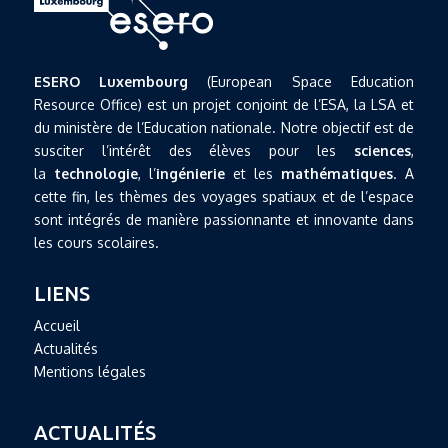
ESERO Luxembourg
(European Space Education
Resource Office) est un projet conjoint de l’ESA, la LSA et
du ministère de l’Education nationale. Notre objectif est de
susciter l’intérêt des élèves pour les
sciences
,
la
technologie
, l’
ingénierie
et les
mathématiques
. A
cette fin, les thèmes des voyages spatiaux et de l’espace
sont intégrés de manière passionnante et innovante dans
les cours scolaires.
LIENS
Accueil
Actualités
Mentions légales
ACTUALITÉS