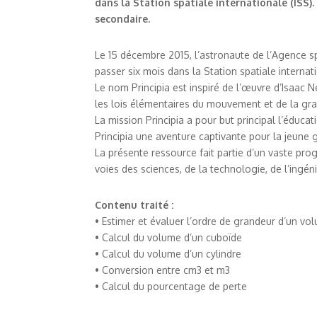
dans la Station spatiale internationale (IS
secondaire.
Le 15 décembre 2015, l’astronaute de l’Agence 
passer six mois dans la Station spatiale internat
Le nom Principia est inspiré de l’œuvre d’Isaac 
les lois élémentaires du mouvement et de la gra
La mission Principia a pour but principal l’éducat
Principia une aventure captivante pour la jeune 
La présente ressource fait partie d’un vaste pro
voies des sciences, de la technologie, de l’ingé
Contenu traité :
• Estimer et évaluer l’ordre de grandeur d’un vo
• Calcul du volume d’un cuboïde
• Calcul du volume d’un cylindre
• Conversion entre cm3 et m3
• Calcul du pourcentage de perte