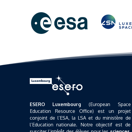
ESERO Luxembourg
(European Space
Education Resource Office) est un projet
conjoint de l’ESA, la LSA et du ministère de
l’Education nationale. Notre objectif est de
susciter l’intérêt des élèves pour les
sciences
,