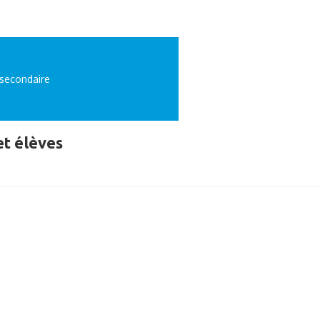
secondaire
t élèves