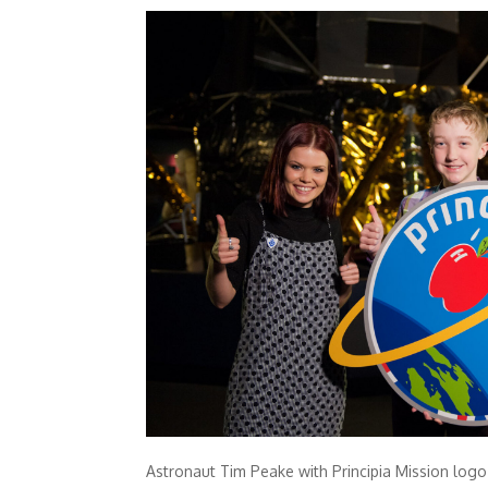
Astronaut Tim Peake with Principia Mission logo