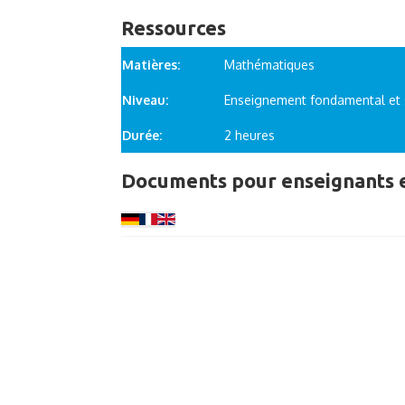
Ressources
Matières:
Mathématiques
Niveau:
Enseignement fondamental et 
Durée:
2 heures
Documents pour enseignants e