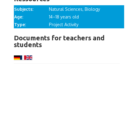
Subjects:
Natural Sciences, Biology
Age:
14–18 years old
Type:
Project Activity
Documents for teachers and
students