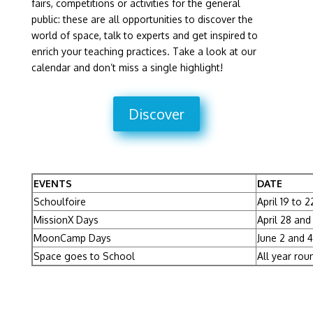
fairs, competitions or activities for the general
public: these are all opportunities to discover the
world of space, talk to experts and get inspired to
enrich your teaching practices. Take a look at our
calendar and don’t miss a single highlight!
Discover
EVENTS
DATE
Schoulfoire
April 19 to 
MissionX Days
April 28 and
MoonCamp Days
June 2 and 
Space goes to School
All year rou