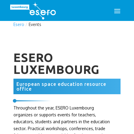
Esero
/
Events
ESERO
LUXEMBOURG
European space education resource
office
Throughout the year, ESERO Luxembourg
organizes or supports events for teachers,
educators, students and partners in the education
sector. Practical workshops, conferences, trade