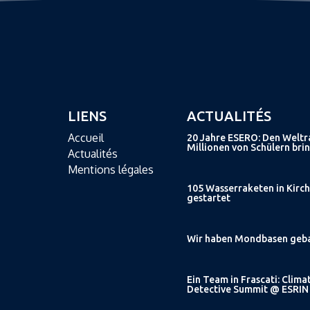
LIENS
ACTUALITÉS
Accueil
20 Jahre ESERO: Den Welt
Millionen von Schülern bri
Actualités
Mentions légales
105 Wasserraketen in Kirc
gestartet
Wir haben Mondbasen geb
Ein Team in Frascati: Clima
Detective Summit @ ESRIN