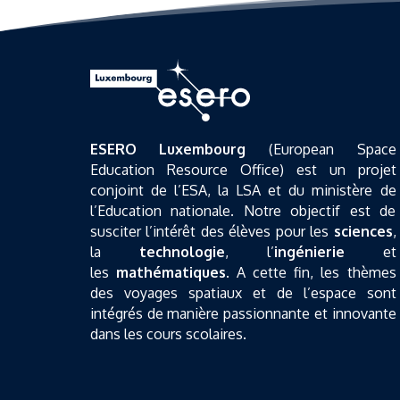
ESERO Luxembourg
(European Space
Education Resource Office) est un projet
conjoint de l’ESA, la LSA et du ministère de
l’Education nationale. Notre objectif est de
susciter l’intérêt des élèves pour les
sciences
,
la
technologie
, l’
ingénierie
et
les
mathématiques
. A cette fin, les thèmes
des voyages spatiaux et de l’espace sont
intégrés de manière passionnante et innovante
dans les cours scolaires.