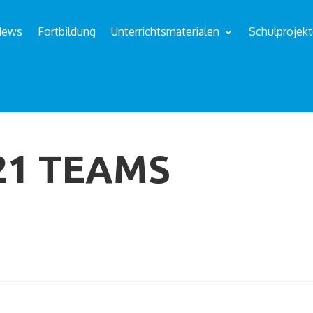
News
Fortbildung
Unterrichtsmaterialen
Schulprojek
21 TEAMS