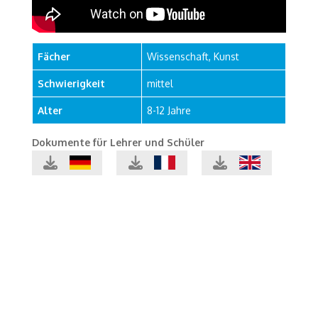
Fächer
Wissenschaft, Kunst
Schwierigkeit
mittel
Alter
8-12 Jahre
Dokumente für Lehrer und Schüler