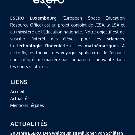
ESERO Luxembourg
(European Space Education
Resource Office) est un projet conjoint de l’ESA, la LSA et
du ministère de l’Education nationale. Notre objectif est de
susciter l’intérêt des élèves pour les
sciences
,
la
technologie
, l’
ingénierie
et les
mathématiques
. A
cette fin, les thèmes des voyages spatiaux et de l’espace
sont intégrés de manière passionnante et innovante dans
les cours scolaires.
LIENS
Accueil
Actualités
Mentions légales
ACTUALITÉS
20 Jahre ESERO: Den Weltraum zu Millionen von Schülern