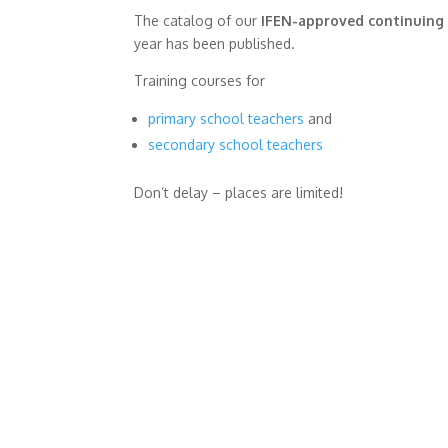
The catalog of our
IFEN-approved
continuing
year has been published.
Training courses for
primary school teachers
and
secondary school teachers
Don’t delay – places are limited!