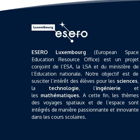
ESERO Luxembourg
(European Space
Education Resource Office) est un projet
conjoint de l’ESA, la LSA et du ministère de
l’Education nationale. Notre objectif est de
susciter l’intérêt des élèves pour les
sciences
,
la
technologie
, l’
ingénierie
et
les
mathématiques
. A cette fin, les thèmes
des voyages spatiaux et de l’espace sont
intégrés de manière passionnante et innovante
dans les cours scolaires.