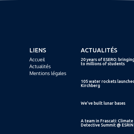
LIENS
ACTUALITÉS
Accueil
20 years of ESERO: bringin
to millions of students
Actualités
Mentions légales
105 water rockets launche
Kirchberg
We’ve built lunar bases
A team in Frascati: Climate
Detective Summit @ ESRIN