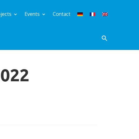
jects
Events
Contact
022