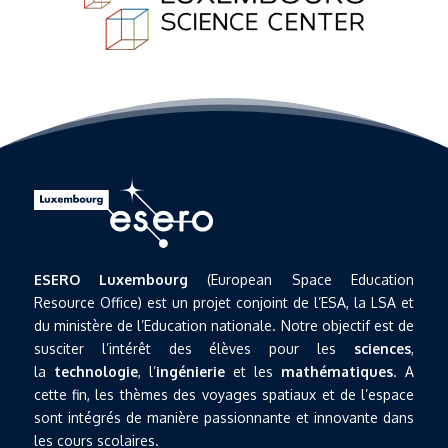
ESERO Luxembourg
(European Space Education
Resource Office) est un projet conjoint de l’ESA, la LSA et
du ministère de l’Education nationale. Notre objectif est de
susciter l’intérêt des élèves pour les
sciences
,
la
technologie
, l’
ingénierie
et les
mathématiques
. A
cette fin, les thèmes des voyages spatiaux et de l’espace
sont intégrés de manière passionnante et innovante dans
les cours scolaires.